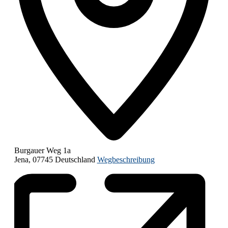
Burgauer Weg 1a
Jena
,
07745
Deutschland
Wegbeschreibung