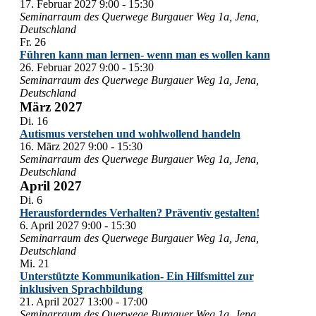
17. Februar 2027 9:00
-
15:30
Seminarraum des Querwege
Burgauer Weg 1a, Jena,
Deutschland
Fr.
26
Führen kann man lernen- wenn man es wollen kann
26. Februar 2027 9:00
-
15:30
Seminarraum des Querwege
Burgauer Weg 1a, Jena,
Deutschland
März 2027
Di.
16
Autismus verstehen und wohlwollend handeln
16. März 2027 9:00
-
15:30
Seminarraum des Querwege
Burgauer Weg 1a, Jena,
Deutschland
April 2027
Di.
6
Herausforderndes Verhalten? Präventiv gestalten!
6. April 2027 9:00
-
15:30
Seminarraum des Querwege
Burgauer Weg 1a, Jena,
Deutschland
Mi.
21
Unterstützte Kommunikation- Ein Hilfsmittel zur
inklusiven Sprachbildung
21. April 2027 13:00
-
17:00
Seminarraum des Querwege
Burgauer Weg 1a, Jena,