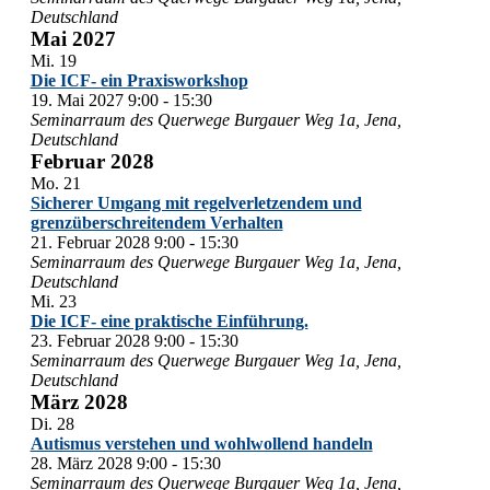
Deutschland
Mai 2027
Mi.
19
Die ICF- ein Praxisworkshop
19. Mai 2027 9:00
-
15:30
Seminarraum des Querwege
Burgauer Weg 1a, Jena,
Deutschland
Februar 2028
Mo.
21
Sicherer Umgang mit regelverletzendem und
grenzüberschreitendem Verhalten
21. Februar 2028 9:00
-
15:30
Seminarraum des Querwege
Burgauer Weg 1a, Jena,
Deutschland
Mi.
23
Die ICF- eine praktische Einführung.
23. Februar 2028 9:00
-
15:30
Seminarraum des Querwege
Burgauer Weg 1a, Jena,
Deutschland
März 2028
Di.
28
Autismus verstehen und wohlwollend handeln
28. März 2028 9:00
-
15:30
Seminarraum des Querwege
Burgauer Weg 1a, Jena,