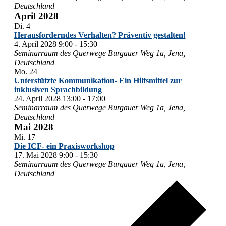
Deutschland
April 2028
Di.
4
Herausforderndes Verhalten? Präventiv gestalten!
4. April 2028 9:00
-
15:30
Seminarraum des Querwege
Burgauer Weg 1a, Jena,
Deutschland
Mo.
24
Unterstützte Kommunikation- Ein Hilfsmittel zur
inklusiven Sprachbildung
24. April 2028 13:00
-
17:00
Seminarraum des Querwege
Burgauer Weg 1a, Jena,
Deutschland
Mai 2028
Mi.
17
Die ICF- ein Praxisworkshop
17. Mai 2028 9:00
-
15:30
Seminarraum des Querwege
Burgauer Weg 1a, Jena,
Deutschland