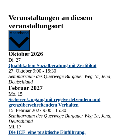
Veranstaltungen an diesem
veranstaltungsort
Datum
Anstehend
wählen.
Oktober 2026
Di.
27
Qualifikation Sozialberatung mit Zertifikat
27. Oktober 9:00
-
15:30
Seminarraum des Querwege
Burgauer Weg 1a, Jena,
Deutschland
Februar 2027
Mo.
15
Sicherer Umgang mit regelverletzendem und
grenzüberschreitendem Verhalten
15. Februar 2027 9:00
-
15:30
Seminarraum des Querwege
Burgauer Weg 1a, Jena,
Deutschland
Mi.
17
Die ICF- eine praktische Einführung.