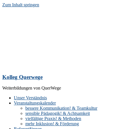
Zum Inhalt springen
Kolleg Querwege
Weiterbildungen von QuerWege
Unser Verständnis
Veranstaltungskalender
bessere Kommunikation! & Teamkultur
sensible Pädagogik! & Achtsamkeit
vielfältige Praxis! & Methoden
mehr Inklusion! & Förderung
Referent*innen