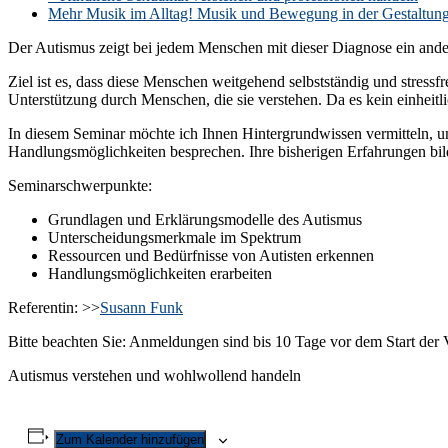
Mehr Musik im Alltag! Musik und Bewegung in der Gestaltun
Der Autismus zeigt bei jedem Menschen mit dieser Diagnose ein ande
Ziel ist es, dass diese Menschen weitgehend selbstständig und stre
Unterstützung durch Menschen, die sie verstehen. Da es kein einheit
In diesem Seminar möchte ich Ihnen Hintergrundwissen vermitteln, 
Handlungsmöglichkeiten besprechen. Ihre bisherigen Erfahrungen bil
Seminarschwerpunkte:
Grundlagen und Erklärungsmodelle des Autismus
Unterscheidungsmerkmale im Spektrum
Ressourcen und Bedürfnisse von Autisten erkennen
Handlungsmöglichkeiten erarbeiten
Referentin: >>
Susann Funk
Bitte beachten Sie: Anmeldungen sind bis 10 Tage vor dem Start der 
Autismus verstehen und wohlwollend handeln
Zum Kalender hinzufügen