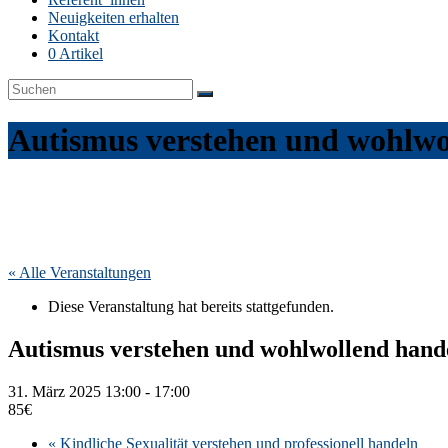
Neuigkeiten erhalten
Kontakt
0 Artikel
Autismus verstehen und wohlwo
« Alle Veranstaltungen
Diese Veranstaltung hat bereits stattgefunden.
Autismus verstehen und wohlwollend hand
31. März 2025 13:00
-
17:00
85€
«
Kindliche Sexualität verstehen und professionell handeln