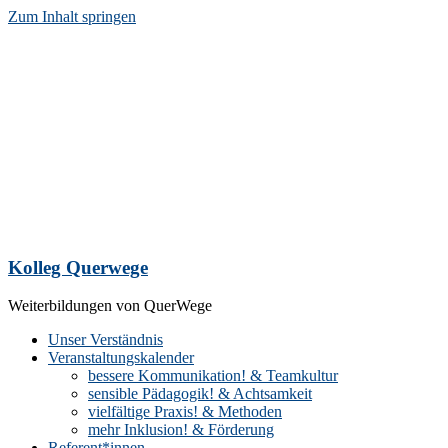
Zum Inhalt springen
Kolleg Querwege
Weiterbildungen von QuerWege
Unser Verständnis
Veranstaltungskalender
bessere Kommunikation! & Teamkultur
sensible Pädagogik! & Achtsamkeit
vielfältige Praxis! & Methoden
mehr Inklusion! & Förderung
Referent*innen