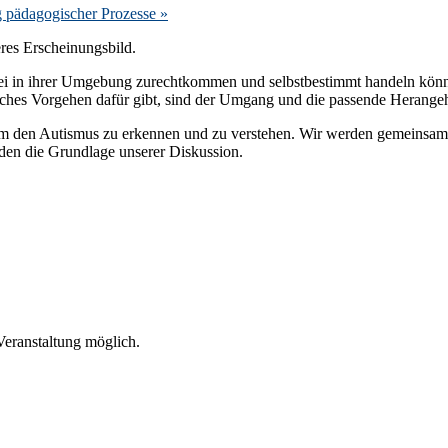
g pädagogischer Prozesse
»
res Erscheinungsbild.
ssfrei in ihrer Umgebung zurechtkommen und selbstbestimmt handeln kö
liches Vorgehen dafür gibt, sind der Umgang und die passende Herangeh
um den Autismus zu erkennen und zu verstehen. Wir werden gemeinsam
den die Grundlage unserer Diskussion.
Veranstaltung möglich.