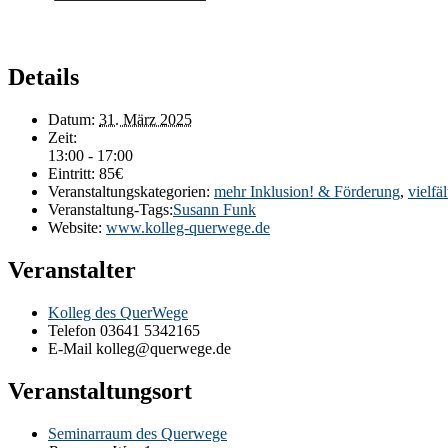
Details
Datum:
31. März 2025
Zeit:
13:00 - 17:00
Eintritt:
85€
Veranstaltungskategorien:
mehr Inklusion! & Förderung
,
vielfä
Veranstaltung-Tags:
Susann Funk
Website:
www.kolleg-querwege.de
Veranstalter
Kolleg des QuerWege
Telefon
03641 5342165
E-Mail
kolleg@querwege.de
Veranstaltungsort
Seminarraum des Querwege