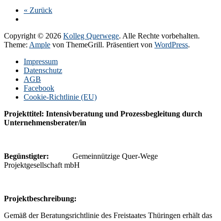
« Zurück
Copyright © 2026
Kolleg Querwege
. Alle Rechte vorbehalten.
Theme:
Ample
von ThemeGrill. Präsentiert von
WordPress
.
Impressum
Datenschutz
AGB
Facebook
Cookie-Richtlinie (EU)
Projekttitel: Intensivberatung und Prozessbegleitung durch
Unternehmensberater/in
Begünstigter:
Gemeinnützige Quer-Wege
Projektgesellschaft mbH
P
rojektbeschreibung:
Gemäß der Beratungsrichtlinie des Freistaates Thüringen erhält das