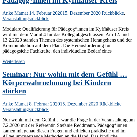
Pädagog*innen im Kyffhäuser Kreis
Anke Mamat
14. Februar 2020
15. Dezember 2020
Rückblicke
,
Veranstaltungsrückblick
Modulare Qualifizierung für Pädagog*innen im Kyffhäuser Kreis
wird mit dem Modul 4 für das Kolleg abgeschlossen. Am 12. und
13.2.2020 standen Themen des systemischen Herangehens und der
Kommunikation auf dem Plan. Die Herausforderung für
pädagogsiche Fachkräfte, den individuellen Bedarf eines
Weiterlesen
Seminar: Nur wohin mit dem Gefühl …
Körperwahrnehmung bei Kindern
stärken
Anke Mamat
8. Februar 2020
15. Dezember 2020
Rückblicke
,
Veranstaltungsrückblick
Nur wohin mit dem Gefühl… war die Frage in der Veranstaltung am
7.2.2020 mit der Referentin Stefanie Reddmann. Pädagog*innen
kamen mit genau diesen Fragen und erhielten praktische und im
Alltag umzusetzende Methoden an die Hand. Das kindliche