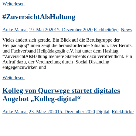
Weiterlesen
#ZuversichtAlsHaltung
Anke Mamat
19. Mai 2020
15. Dezember 2020
Fachbeiträge
,
News
Vieles ändert sich gerade. Ein Blick auf die Berufsgruppe der
Heilpädagog*innen zeigt die herausfordernde Situation. Der Berufs-
und Fachverband Heilpädagogik e.V. hat unter dem Hashtag
#ZuversichtAlsHaltung mehrere Statements dazu veröffentlicht. Ein
Aufruf dazu, der Vereinzelung durch ‚Social Distancing‘
entgegenzuwirken und
Weiterlesen
Kolleg von Querwege startet digitales
Angebot „Kolleg-digital“
Anke Mamat
23. März 2020
15. Dezember 2020
Digital
,
Rückblicke