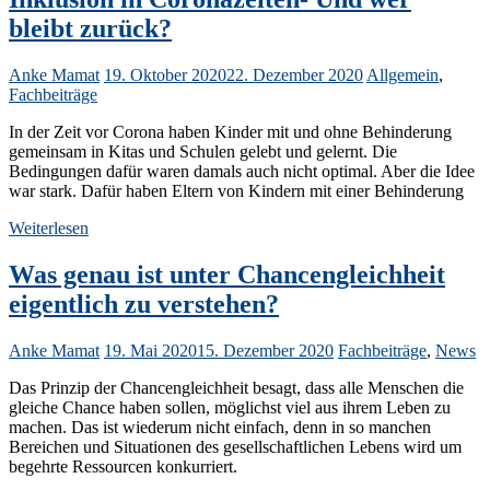
bleibt zurück?
Anke Mamat
19. Oktober 2020
22. Dezember 2020
Allgemein
,
Fachbeiträge
In der Zeit vor Corona haben Kinder mit und ohne Behinderung
gemeinsam in Kitas und Schulen gelebt und gelernt. Die
Bedingungen dafür waren damals auch nicht optimal. Aber die Idee
war stark. Dafür haben Eltern von Kindern mit einer Behinderung
Weiterlesen
Was genau ist unter Chancengleichheit
eigentlich zu verstehen?
Anke Mamat
19. Mai 2020
15. Dezember 2020
Fachbeiträge
,
News
Das Prinzip der Chancengleichheit besagt, dass alle Menschen die
gleiche Chance haben sollen, möglichst viel aus ihrem Leben zu
machen. Das ist wiederum nicht einfach, denn in so manchen
Bereichen und Situationen des gesellschaftlichen Lebens wird um
begehrte Ressourcen konkurriert.