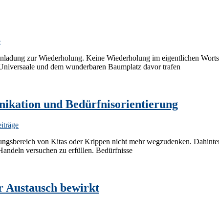
e
 Einladung zur Wiederholung. Keine Wiederholung im eigentlichen Wort
 Universaale und dem wunderbaren Baumplatz davor trafen
nikation und Bedürfnisorientierung
iträge
dungsbereich von Kitas oder Krippen nicht mehr wegzudenken. Dahinter
Handeln versuchen zu erfüllen. Bedürfnisse
r Austausch bewirkt