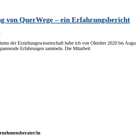
g von QuerWege – ein Erfahrungsbericht
e
ms der Erziehungswissenschaft habe ich von Oktober 2020 bis August 
spannende Erfahrungen sammeln. Die Mitarbeit
ernehmensberater/in