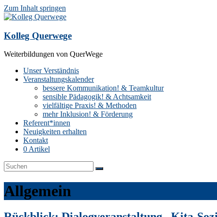
Zum Inhalt springen
Kolleg Querwege
Weiterbildungen von QuerWege
Unser Verständnis
Veranstaltungskalender
bessere Kommunikation! & Teamkultur
sensible Pädagogik! & Achtsamkeit
vielfältige Praxis! & Methoden
mehr Inklusion! & Förderung
Referent*innen
Neuigkeiten erhalten
Kontakt
0 Artikel
Allgemein
Rückblick: Dialogveranstaltung „Kita-Sozi