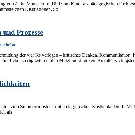
itung von Anke Mamat zum ‚Bild vom Kind‘ als pädagogischen Fachbegr
nntnisreichen Diskussionen. So
n und Prozesse
beiträge
rmittlung der vier Ks verlegen – kritisches Denken, Kommunikation, K
bare Lebensfertigkeiten in den Mittelpunkt rücken. Am allerwichtigste
ichkeiten
aden zum Sommerfrühstück mit pädagogischen Köstlichkeiten. In Vorbe
ich als