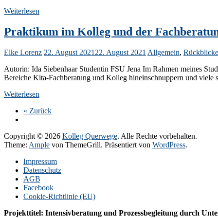
Weiterlesen
Praktikum im Kolleg und der Fachberatun
Elke Lorenz
22. August 2021
22. August 2021
Allgemein
,
Rückblick
Autorin: Ida Siebenhaar Studentin FSU Jena Im Rahmen meines Studiu
Bereiche Kita-Fachberatung und Kolleg hineinschnuppern und viele 
Weiterlesen
« Zurück
Copyright © 2026
Kolleg Querwege
. Alle Rechte vorbehalten.
Theme:
Ample
von ThemeGrill. Präsentiert von
WordPress
.
Impressum
Datenschutz
AGB
Facebook
Cookie-Richtlinie (EU)
Projekttitel: Intensivberatung und Prozessbegleitung durch Unt