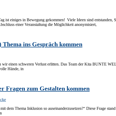
st einiges in Bewegung gekommen! Viele Ideen sind entstanden, Sem
chluss einer Veranstaltung die Möglichkeit anonymisiert,
u-) Thema ins Gespräch kommen
wir einen schweren Verlust erlitten. Das Team der Kita BUNTE WELT 
volle Hände, in
über Fragen zum Gestalten kommen
icke
 mit dem Thema Inklusion so auseinanderzusetzen?“ Diese Frage stand a
on