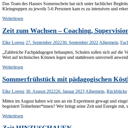
Das Team des Hauses Sonnenschein hat sich unter fachlicher Begle
Kleingruppen zu jeweils 5-6 Personen kam es zu intensiven und erke
Weiterlesen
Zeit zum Wachsen – Coaching, Supervisio
Elke Lorenz
27. September 2022
30. September 2022
Allgemein
,
Fach
„Zahlreiche Fachpädagogen behaupten, Schulen sollen sich auf die Ve
Wert auf technisches Können legen und stattdessen universell anwend
Weiterlesen
Sommerfrühstück mit pädagogischen Köstl
Elke Lorenz
30. August 2022
26. Januar 2023
Allgemein
,
Rückblicke
Mitten im August haben wir uns an ein Experiment gewagt und eingel
begeistert Teilnehmer*innen? Wer bringt seine Zeit und Energie mit, s
Weiterlesen