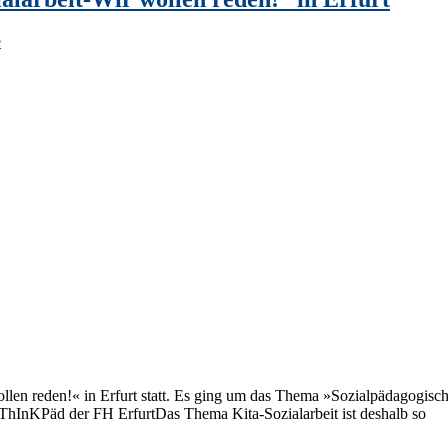
e
llen reden!« in Erfurt statt. Es ging um das Thema »Sozialpädagogisc
hInKPäd der FH ErfurtDas Thema Kita-Sozialarbeit ist deshalb so