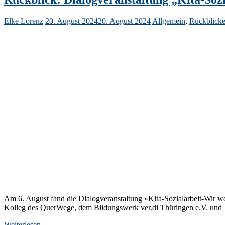
Elke Lorenz
20. August 2024
20. August 2024
Allgemein
,
Rückblick
Am 6. August fand die Dialogveranstaltung »Kita-Sozialarbeit-Wir wo
Kolleg des QuerWege, dem Bildungswerk ver.di Thüringen e.V. und T
Weiterlesen