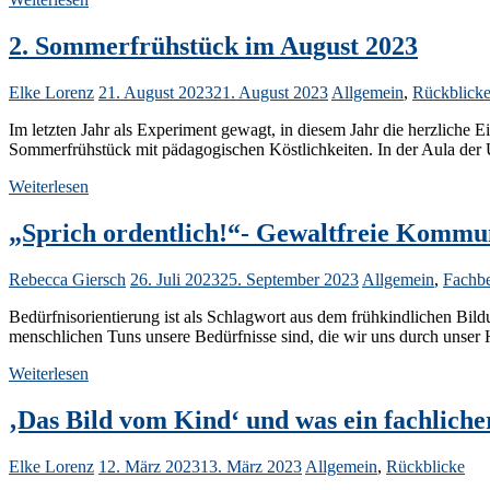
2. Sommerfrühstück im August 2023
Elke Lorenz
21. August 2023
21. August 2023
Allgemein
,
Rückblick
Im letzten Jahr als Experiment gewagt, in diesem Jahr die herzliche
Sommerfrühstück mit pädagogischen Köstlichkeiten. In der Aula der
Weiterlesen
„Sprich ordentlich!“- Gewaltfreie Kommu
Rebecca Giersch
26. Juli 2023
25. September 2023
Allgemein
,
Fachbe
Bedürfnisorientierung ist als Schlagwort aus dem frühkindlichen Bil
menschlichen Tuns unsere Bedürfnisse sind, die wir uns durch unser 
Weiterlesen
‚Das Bild vom Kind‘ und was ein fachliche
Elke Lorenz
12. März 2023
13. März 2023
Allgemein
,
Rückblicke