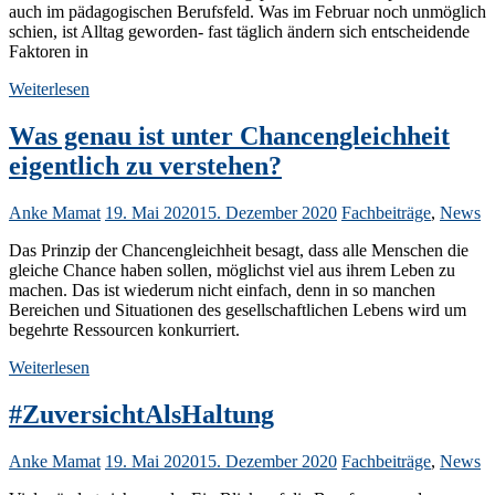
auch im pädagogischen Berufsfeld. Was im Februar noch unmöglich
schien, ist Alltag geworden- fast täglich ändern sich entscheidende
Faktoren in
Weiterlesen
Was genau ist unter Chancengleichheit
eigentlich zu verstehen?
Anke Mamat
19. Mai 2020
15. Dezember 2020
Fachbeiträge
,
News
Das Prinzip der Chancengleichheit besagt, dass alle Menschen die
gleiche Chance haben sollen, möglichst viel aus ihrem Leben zu
machen. Das ist wiederum nicht einfach, denn in so manchen
Bereichen und Situationen des gesellschaftlichen Lebens wird um
begehrte Ressourcen konkurriert.
Weiterlesen
#ZuversichtAlsHaltung
Anke Mamat
19. Mai 2020
15. Dezember 2020
Fachbeiträge
,
News