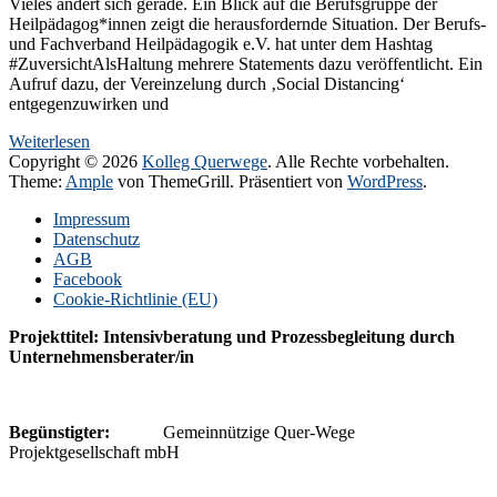
Vieles ändert sich gerade. Ein Blick auf die Berufsgruppe der
Heilpädagog*innen zeigt die herausfordernde Situation. Der Berufs-
und Fachverband Heilpädagogik e.V. hat unter dem Hashtag
#ZuversichtAlsHaltung mehrere Statements dazu veröffentlicht. Ein
Aufruf dazu, der Vereinzelung durch ‚Social Distancing‘
entgegenzuwirken und
Weiterlesen
Copyright © 2026
Kolleg Querwege
. Alle Rechte vorbehalten.
Theme:
Ample
von ThemeGrill. Präsentiert von
WordPress
.
Impressum
Datenschutz
AGB
Facebook
Cookie-Richtlinie (EU)
Projekttitel: Intensivberatung und Prozessbegleitung durch
Unternehmensberater/in
Begünstigter:
Gemeinnützige Quer-Wege
Projektgesellschaft mbH