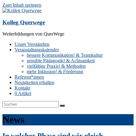
Zum Inhalt springen
Kolleg Querwege
Weiterbildungen von QuerWege
Unser Verständnis
Veranstaltungskalender
bessere Kommunikation! & Teamkultur
sensible Pädagogik! & Achtsamkeit
vielfältige Praxis! & Methoden
mehr Inklusion! & Förderung
Referent*innen
Neuigkeiten erhalten
Kontakt
0 Artikel
News
In welcher Phase sind wir gleich