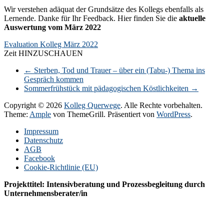
Wir verstehen adäquat der Grundsätze des Kollegs ebenfalls als
Lernende. Danke für Ihr Feedback. Hier finden Sie die
aktuelle
Auswertung vom März 2022
Evaluation Kolleg März 2022
Zeit HINZUSCHAUEN
←
Sterben, Tod und Trauer – über ein (Tabu-) Thema ins
Gespräch kommen
Sommerfrühstück mit pädagogischen Köstlichkeiten
→
Copyright © 2026
Kolleg Querwege
. Alle Rechte vorbehalten.
Theme:
Ample
von ThemeGrill. Präsentiert von
WordPress
.
Impressum
Datenschutz
AGB
Facebook
Cookie-Richtlinie (EU)
Projekttitel: Intensivberatung und Prozessbegleitung durch
Unternehmensberater/in