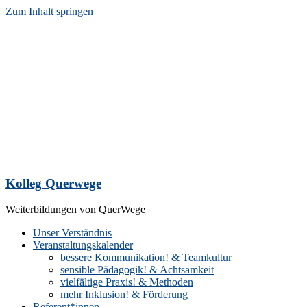
Zum Inhalt springen
Kolleg Querwege
Weiterbildungen von QuerWege
Unser Verständnis
Veranstaltungskalender
bessere Kommunikation! & Teamkultur
sensible Pädagogik! & Achtsamkeit
vielfältige Praxis! & Methoden
mehr Inklusion! & Förderung
Referent*innen