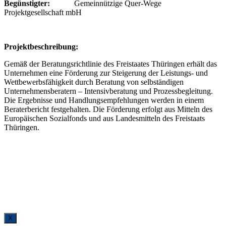
Begünstigter:
Gemeinnützige Quer-Wege
Projektgesellschaft mbH
P
rojektbeschreibung:
Gemäß der Beratungsrichtlinie des Freistaates Thüringen erhält das
Unternehmen eine Förderung zur Steigerung der Leistungs- und
Wettbewerbsfähigkeit durch Beratung von selbständigen
Unternehmensberatern – Intensivberatung und Prozessbegleitung.
Die Ergebnisse und Handlungsempfehlungen werden in einem
Beraterbericht festgehalten. Die Förderung erfolgt aus Mitteln des
Europäischen Sozialfonds und aus Landesmitteln des Freistaats
Thüringen.
X