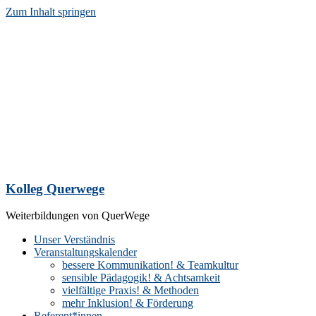
Zum Inhalt springen
Kolleg Querwege
Weiterbildungen von QuerWege
Unser Verständnis
Veranstaltungskalender
bessere Kommunikation! & Teamkultur
sensible Pädagogik! & Achtsamkeit
vielfältige Praxis! & Methoden
mehr Inklusion! & Förderung
Referent*innen