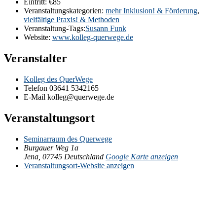
Eintritt:
€85
Veranstaltungskategorien:
mehr Inklusion! & Förderung
,
vielfältige Praxis! & Methoden
Veranstaltung-Tags:
Susann Funk
Website:
www.kolleg-querwege.de
Veranstalter
Kolleg des QuerWege
Telefon
03641 5342165
E-Mail
kolleg@querwege.de
Veranstaltungsort
Seminarraum des Querwege
Burgauer Weg 1a
Jena
,
07745
Deutschland
Google Karte anzeigen
Veranstaltungsort-Website anzeigen