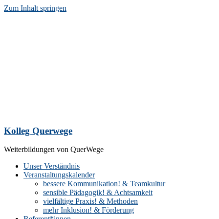
Zum Inhalt springen
Kolleg Querwege
Weiterbildungen von QuerWege
Unser Verständnis
Veranstaltungskalender
bessere Kommunikation! & Teamkultur
sensible Pädagogik! & Achtsamkeit
vielfältige Praxis! & Methoden
mehr Inklusion! & Förderung
Referent*innen