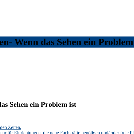
n- Wenn das Sehen ein Problem 
s Sehen ein Problem ist
den Zeiten.
ar für Einrichtungen, die neue Fachkräfte benötigen und/ oder freie P