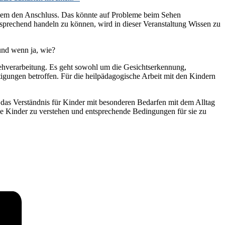
tzdem den Anschluss. Das könnte auf Probleme beim Sehen
prechend handeln zu können, wird in dieser Veranstaltung Wissen zu
und wenn ja, wie?
ehverarbeitung. Es geht sowohl um die Gesichtserkennung,
gungen betroffen. Für die heilpädagogische Arbeit mit den Kindern
e das Verständnis für Kinder mit besonderen Bedarfen mit dem Alltag
se Kinder zu verstehen und entsprechende Bedingungen für sie zu