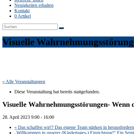
Neuigkeiten erhalten
Kontakt
0 Artikel
Visuelle Wahrnehmungsstörunge
« Alle Veranstaltungen
Diese Veranstaltung hat bereits stattgefunden.
Visuelle Wahrnehmungsstörungen- Wenn da
28. April 2023 9:00
-
16:00
«
Das schaffen wir!? Das eigene Team stärken in herausfordern
„Willkommen in unserer (Kindertages-) Einrichtung!“ Ein Semin