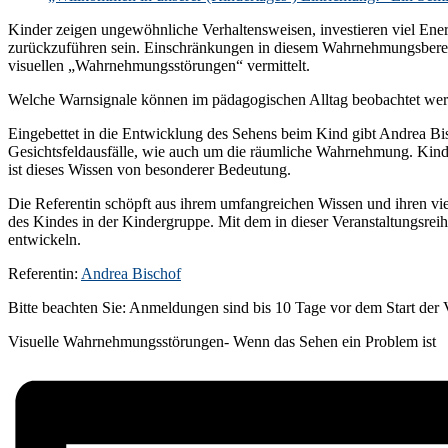
Kinder zeigen ungewöhnliche Verhaltensweisen, investieren viel Ene
zurückzuführen sein. Einschränkungen in diesem Wahrnehmungsbereic
visuellen „Wahrnehmungsstörungen“ vermittelt.
Welche Warnsignale können im pädagogischen Alltag beobachtet wer
Eingebettet in die Entwicklung des Sehens beim Kind gibt Andrea Bi
Gesichtsfeldausfälle, wie auch um die räumliche Wahrnehmung. Kinde
ist dieses Wissen von besonderer Bedeutung.
Die Referentin schöpft aus ihrem umfangreichen Wissen und ihren vie
des Kindes in der Kindergruppe. Mit dem in dieser Veranstaltungsre
entwickeln.
Referentin:
Andrea Bischof
Bitte beachten Sie: Anmeldungen sind bis 10 Tage vor dem Start der 
Visuelle Wahrnehmungsstörungen- Wenn das Sehen ein Problem ist