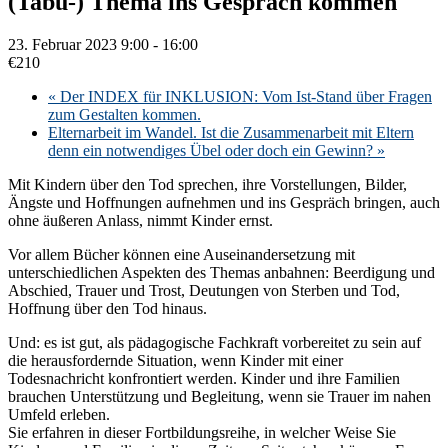
(Tabu-) Thema ins Gespräch kommen
23. Februar 2023 9:00
-
16:00
€210
«
Der INDEX für INKLUSION: Vom Ist-Stand über Fragen
zum Gestalten kommen.
Elternarbeit im Wandel. Ist die Zusammenarbeit mit Eltern
denn ein notwendiges Übel oder doch ein Gewinn?
»
Mit Kindern über den Tod sprechen, ihre Vorstellungen, Bilder,
Ängste und Hoffnungen aufnehmen und ins Gespräch bringen, auch
ohne äußeren Anlass, nimmt Kinder ernst.
Vor allem Bücher können eine Auseinandersetzung mit
unterschiedlichen Aspekten des Themas anbahnen: Beerdigung und
Abschied, Trauer und Trost, Deutungen von Sterben und Tod,
Hoffnung über den Tod hinaus.
Und: es ist gut, als pädagogische Fachkraft vorbereitet zu sein auf
die herausfordernde Situation, wenn Kinder mit einer
Todesnachricht konfrontiert werden. Kinder und ihre Familien
brauchen Unterstützung und Begleitung, wenn sie Trauer im nahen
Umfeld erleben.
Sie erfahren in dieser Fortbildungsreihe, in welcher Weise Sie