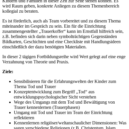
Kindern und Familien in dieser Zeit zur Seite stehen können. Es
wird Raum geben, konkrete Anliegen zu diesem Themenbereich
kollegial zu beraten.
Es ist förderlich, auch als Team vorbereitet und zu diesem Thema
miteinander im Gespräch zu sein. Ein für die Einrichtung
zusammengestellter „Trauerkoffer“ kann im Ernstfall hilfreich sein,
z.B. befinden sich darin neben symbolträchtigen Gegenständen
Bildkarten, Geschichten und eine Checkliste mit Handlungsideen
einschließlich der dazu benötigten Materialien.
In dieser 2 tägigen Fortbildungsreihe wird Wert gelegt auf eine enge
Verzahnung von Theorie und Praxis.
Ziele:
Sensibilisieren für die Erfahrungswelten der Kinder zum
Thema Tod und Trauer
Konzeptentwicklung zum Begriff „Tod“ aus
entwicklungspsychologischer Sicht verstehen
Wege des Umgangs mit dem Tod und Bewältigung von
Trauer kennenlernen (Trauerphasen)
Umgang mit Tod und Trauer im Team der Einrichtung
reflektieren
Kennenlernen religiöser/weltanschaulicher Dimensionen: Was
sagen verschiedene Religionen (z.B. Christentum, Islam,