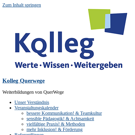
Zum Inhalt springen
Kolleg Querwege
Weiterbildungen von QuerWege
Unser Verständnis
Veranstaltungskalender
bessere Kommunikation! & Teamkultur
sensible Pädagogik! & Achtsamkeit
vielfältige Praxis! & Methoden
mehr Inklusion! & Förderung
Referent*innen