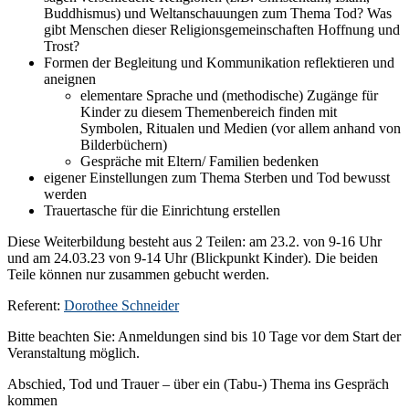
Buddhismus) und Weltanschauungen zum Thema Tod? Was
gibt Menschen dieser Religionsgemeinschaften Hoffnung und
Trost?
Formen der Begleitung und Kommunikation reflektieren und
aneignen
elementare Sprache und (methodische) Zugänge für
Kinder zu diesem Themenbereich finden mit
Symbolen, Ritualen und Medien (vor allem anhand von
Bilderbüchern)
Gespräche mit Eltern/ Familien bedenken
eigener Einstellungen zum Thema Sterben und Tod bewusst
werden
Trauertasche für die Einrichtung erstellen
Diese Weiterbildung besteht aus 2 Teilen: am 23.2. von 9-16 Uhr
und am 24.03.23 von 9-14 Uhr (Blickpunkt Kinder). Die beiden
Teile können nur zusammen gebucht werden.
Referent:
Dorothee Schneider
Bitte beachten Sie: Anmeldungen sind bis 10 Tage vor dem Start der
Veranstaltung möglich.
Abschied, Tod und Trauer – über ein (Tabu-) Thema ins Gespräch
kommen