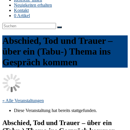
Neuigkeiten erhalten
Kontakt
0 Artikel
Abschied, Tod und Trauer –
über ein (Tabu-) Thema ins
Gespräch kommen
« Alle Veranstaltungen
Diese Veranstaltung hat bereits stattgefunden.
Abschied, Tod und Trauer – über ein