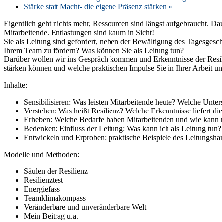
Stärke statt Macht- die eigene Präsenz stärken
»
Eigentlich geht nichts mehr, Ressourcen sind längst aufgebraucht. 
Mitarbeitende. Entlastungen sind kaum in Sicht!
Sie als Leitung sind gefordert, neben der Bewältigung des Tagesgesc
Ihrem Team zu fördern? Was können Sie als Leitung tun?
Darüber wollen wir ins Gespräch kommen und Erkenntnisse der Resili
stärken können und welche praktischen Impulse Sie in Ihrer Arbeit unt
Inhalte:
Sensibilisieren: Was leisten Mitarbeitende heute? Welche Unter
Verstehen: Was heißt Resilienz? Welche Erkenntnisse liefert di
Erheben: Welche Bedarfe haben Mitarbeitenden und wie kann
Bedenken: Einfluss der Leitung: Was kann ich als Leitung tun?
Entwickeln und Erproben:
praktische Beispiele des Leitungs
Modelle und Methoden:
Säulen der Resilienz
Resilienztest
Energiefass
Teamklimakompass
Veränderbare und unveränderbare Welt
Mein Beitrag u.a.