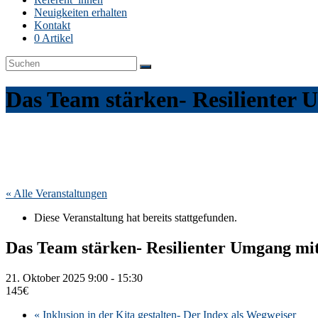
Neuigkeiten erhalten
Kontakt
0 Artikel
Das Team stärken- Resilienter
« Alle Veranstaltungen
Diese Veranstaltung hat bereits stattgefunden.
Das Team stärken- Resilienter Umgang mi
21. Oktober 2025 9:00
-
15:30
145€
«
Inklusion in der Kita gestalten- Der Index als Wegweiser