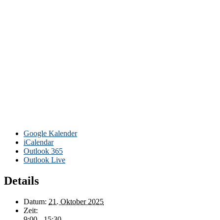
Google Kalender
iCalendar
Outlook 365
Outlook Live
Details
Datum:
21. Oktober 2025
Zeit:
9:00 - 15:30