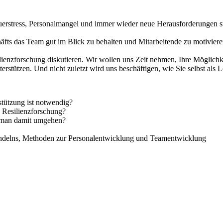
Dauerstress, Personalmangel und immer wieder neue Herausforderungen 
häfts das Team gut im Blick zu behalten und Mitarbeitende zu motiviere
enzforschung diskutieren. Wir wollen uns Zeit nehmen, Ihre Möglichke
erstützen. Und nicht zuletzt wird uns beschäftigen, wie Sie selbst als
stützung ist notwendig?
e Resilienzforschung?
 man damit umgehen?
handelns, Methoden zur Personalentwicklung und Teamentwicklung