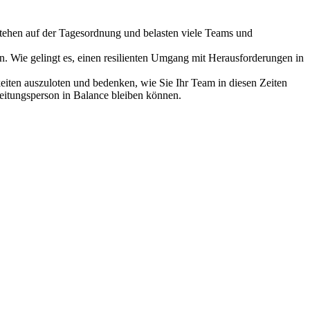
stehen auf der Tagesordnung und belasten viele Teams und
n. Wie gelingt es, einen resilienten Umgang mit Herausforderungen in
iten auszuloten und bedenken, wie Sie Ihr Team in diesen Zeiten
 Leitungsperson in Balance bleiben können.