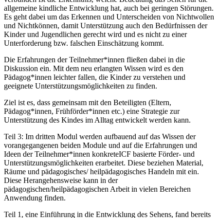
allgemeine kindliche Entwicklung hat, auch bei geringen Störungen.
Es geht dabei um das Erkennen und Unterscheiden von Nichtwollen
und Nichtkönnen, damit Unterstützung auch den Bedürfnissen der
Kinder und Jugendlichen gerecht wird und es nicht zu einer
Unterforderung bzw. falschen Einschätzung kommt.
Die Erfahrungen der Teilnehmer*innen fließen dabei in die
Diskussion ein. Mit dem neu erlangten Wissen wird es den
Pädagog*innen leichter fallen, die Kinder zu verstehen und
geeignete Unterstützungsmöglichkeiten zu finden.
Ziel ist es, dass gemeinsam mit den Beteiligten (Eltern,
Pädagog*innen, Frühförder*innen etc.) eine Strategie zur
Unterstützung des Kindes im Alltag entwickelt werden kann.
Teil 3: Im dritten Modul werden aufbauend auf das Wissen der
vorangegangenen beiden Module und auf die Erfahrungen und
Ideen der Teilnehmer*innen konkreteICF basierte Förder- und
Unterstützungsmöglichkeiten erarbeitet. Diese beziehen Material,
Räume und pädagogisches/ heilpädagogisches Handeln mit ein.
Diese Herangehensweise kann in der
pädagogischen/heilpädagogischen Arbeit in vielen Bereichen
Anwendung finden.
Teil 1, eine Einführung in die Entwicklung des Sehens, fand bereits