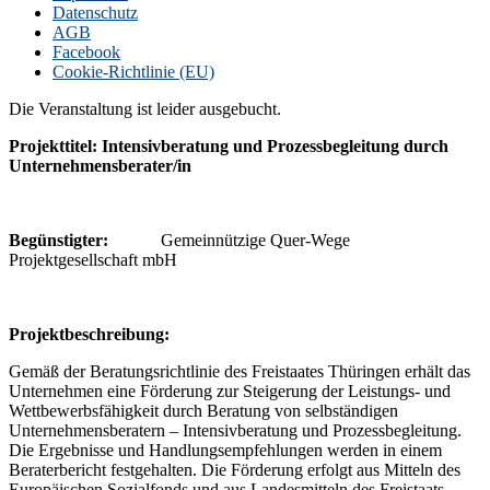
Datenschutz
AGB
Facebook
Cookie-Richtlinie (EU)
Die Veranstaltung ist leider ausgebucht.
Projekttitel: Intensivberatung und Prozessbegleitung durch
Unternehmensberater/in
Begünstigter:
Gemeinnützige Quer-Wege
Projektgesellschaft mbH
P
rojektbeschreibung:
Gemäß der Beratungsrichtlinie des Freistaates Thüringen erhält das
Unternehmen eine Förderung zur Steigerung der Leistungs- und
Wettbewerbsfähigkeit durch Beratung von selbständigen
Unternehmensberatern – Intensivberatung und Prozessbegleitung.
Die Ergebnisse und Handlungsempfehlungen werden in einem
Beraterbericht festgehalten. Die Förderung erfolgt aus Mitteln des
Europäischen Sozialfonds und aus Landesmitteln des Freistaats