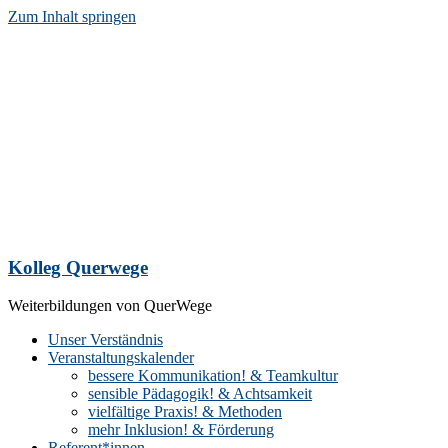
Zum Inhalt springen
Kolleg Querwege
Weiterbildungen von QuerWege
Unser Verständnis
Veranstaltungskalender
bessere Kommunikation! & Teamkultur
sensible Pädagogik! & Achtsamkeit
vielfältige Praxis! & Methoden
mehr Inklusion! & Förderung
Referent*innen