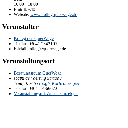
16:00 - 18:00
Eintritt:
€40
Website:
www.kolleg-querwege.de
Veranstalter
Kolleg des QuerWege
Telefon
03641 5342165
E-Mail
kolleg@querwege.de
Veranstaltungsort
Beratungsraum QuerWege
Mathilde Vaerting Straße 7
Jena
,
07745
Google Karte anzeigen
Telefon
03641 7966672
Veranstaltungsort-Website anzeigen