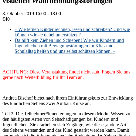
visuellen Wahrnehmungsstörungen
8. Oktober 2019 16:00
-
18:00
€40
«
Wie lernen Kinder rechnen, lesen und schreiben? Und wie
können wir sie dabei unterstützen?
Da hilft kein Ziehen und Schieben! Wie wir Kindern und
Jugendlichen mit Bewegungstörungen im Kita- und
Schulalltag helfen und uns selbst schützen können.
»
ACHTUNG: Diese Veranstaltung findet nicht statt. Fragen Sie uns
gerne nach Weiterbildung für Ihr Team an.
Andrea Bischof bietet nach ihrem Einführungskurs zur Entwicklung
des kindlichen Sehens zwei Aufbau-Kurse an.
Teil 2: Die Teilnehmer*innen erlangen in diesem Modul Wissen zu
den häufigsten Arten von Sehschädigungen bei Kindern und
Jugendlichen. Sie erarbeiten sich Zugänge, wie diese ‚andere Art‘
des Sehens verstanden und das Kind gestärkt werden kann. Damit
verbunden ist die Erkenntnis, welche Bedeutung das Sehen für die