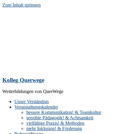
Zum Inhalt springen
Kolleg Querwege
Weiterbildungen von QuerWege
Unser Verständnis
Veranstaltungskalender
bessere Kommunikation! & Teamkultur
sensible Pädagogik! & Achtsamkeit
vielfältige Praxis! & Methoden
mehr Inklusion! & Förderung
Referent*innen