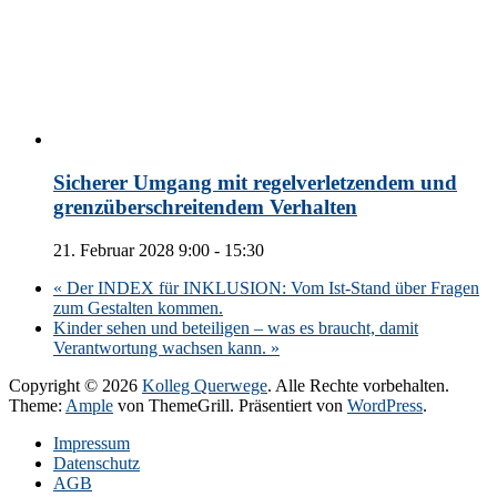
Sicherer Umgang mit regelverletzendem und
grenzüberschreitendem Verhalten
21. Februar 2028 9:00
-
15:30
«
Der INDEX für INKLUSION: Vom Ist-Stand über Fragen
zum Gestalten kommen.
Kinder sehen und beteiligen – was es braucht, damit
Verantwortung wachsen kann.
»
Copyright © 2026
Kolleg Querwege
. Alle Rechte vorbehalten.
Theme:
Ample
von ThemeGrill. Präsentiert von
WordPress
.
Impressum
Datenschutz
AGB