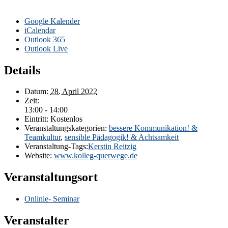
Google Kalender
iCalendar
Outlook 365
Outlook Live
Details
Datum:
28. April 2022
Zeit:
13:00 - 14:00
Eintritt:
Kostenlos
Veranstaltungskategorien:
bessere Kommunikation! &
Teamkultur
,
sensible Pädagogik! & Achtsamkeit
Veranstaltung-Tags:
Kerstin Reitzig
Website:
www.kolleg-querwege.de
Veranstaltungsort
Onlinie- Seminar
Veranstalter