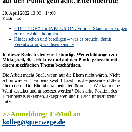
auf den Punkt gebracht. Elternbeiräte
28. April 2022 13:00
-
14:00
Kostenlos
«
Der INDEX für INKLUSION: Vom Ist-Stand über Fragen
zum Gestalten kommen.
Kinder sehen und beteiligen – was es braucht, damit
Verantwortung wachsen kann.
»
In dieser Reihe bieten wir 1-stündige Weiterbildungen zur
Mittagszeit, die sich kurz und auf den Punkt gebracht mit
einem spezifischen Thema beschäftigen.
Die Arbeit macht Spaß, wenn nur die Eltern nicht wären. Nicht
schon wieder Elternbeiratswahl! Lasst uns die passenden Eltern
überreden…Der Elternbeirat bedeutet für uns… Wie kann eine
Wahl gestaltet und umgesetzt werden? Die starke Position des
Elternbeirats erkennen, akzeptieren und für sich unterstützend
nutzen.
>>Anmeldung: E-Mail an
kolleg@querwege.de