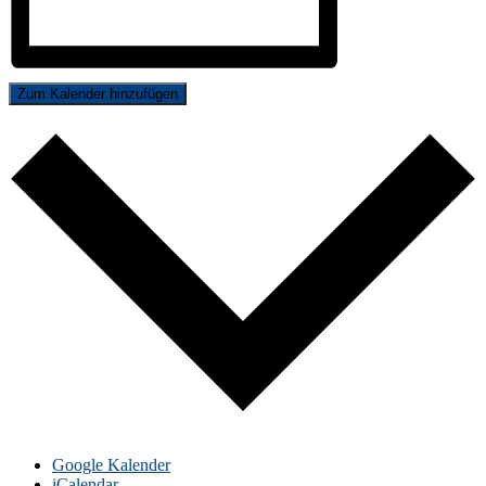
Zum Kalender hinzufügen
Google Kalender
iCalendar