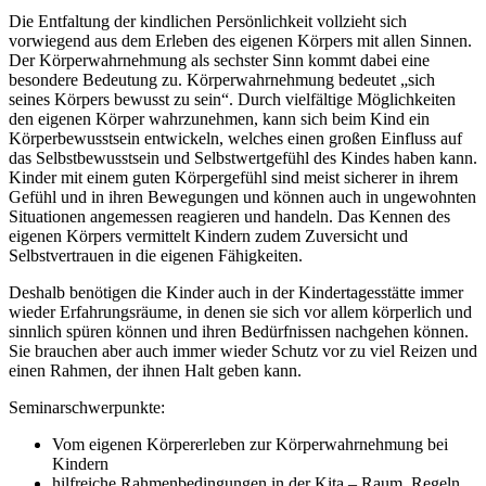
Die Entfaltung der kindlichen Persönlichkeit vollzieht sich
vorwiegend aus dem Erleben des eigenen Körpers mit allen Sinnen.
Der Körperwahrnehmung als sechster Sinn kommt dabei eine
besondere Bedeutung zu. Körperwahrnehmung bedeutet „sich
seines Körpers bewusst zu sein“. Durch vielfältige Möglichkeiten
den eigenen Körper wahrzunehmen, kann sich beim Kind ein
Körperbewusstsein entwickeln, welches einen großen Einfluss auf
das Selbstbewusstsein und Selbstwertgefühl des Kindes haben kann.
Kinder mit einem guten Körpergefühl sind meist sicherer in ihrem
Gefühl und in ihren Bewegungen und können auch in ungewohnten
Situationen angemessen reagieren und handeln. Das Kennen des
eigenen Körpers vermittelt Kindern zudem Zuversicht und
Selbstvertrauen in die eigenen Fähigkeiten.
Deshalb benötigen die Kinder auch in der Kindertagesstätte immer
wieder Erfahrungsräume, in denen sie sich vor allem körperlich und
sinnlich spüren können und ihren Bedürfnissen nachgehen können.
Sie brauchen aber auch immer wieder Schutz vor zu viel Reizen und
einen Rahmen, der ihnen Halt geben kann.
Seminarschwerpunkte:
Vom eigenen Körpererleben zur Körperwahrnehmung bei
Kindern
hilfreiche Rahmenbedingungen in der Kita – Raum, Regeln