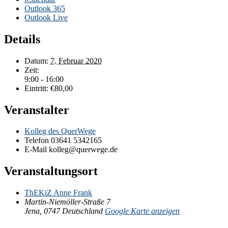
Outlook 365
Outlook Live
Details
Datum:
7. Februar 2020
Zeit:
9:00 - 16:00
Eintritt:
€80,00
Veranstalter
Kolleg des QuerWege
Telefon
03641 5342165
E-Mail
kolleg@querwege.de
Veranstaltungsort
ThEKiZ Anne Frank
Martin-Niemöller-Straße 7
Jena
,
0747
Deutschland
Google Karte anzeigen