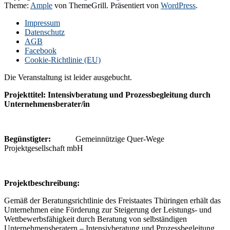
Theme:
Ample
von ThemeGrill. Präsentiert von
WordPress
.
Impressum
Datenschutz
AGB
Facebook
Cookie-Richtlinie (EU)
Die Veranstaltung ist leider ausgebucht.
Projekttitel: Intensivberatung und Prozessbegleitung durch
Unternehmensberater/in
Begünstigter:
Gemeinnützige Quer-Wege
Projektgesellschaft mbH
P
rojektbeschreibung:
Gemäß der Beratungsrichtlinie des Freistaates Thüringen erhält das
Unternehmen eine Förderung zur Steigerung der Leistungs- und
Wettbewerbsfähigkeit durch Beratung von selbständigen
Unternehmensberatern – Intensivberatung und Prozessbegleitung.