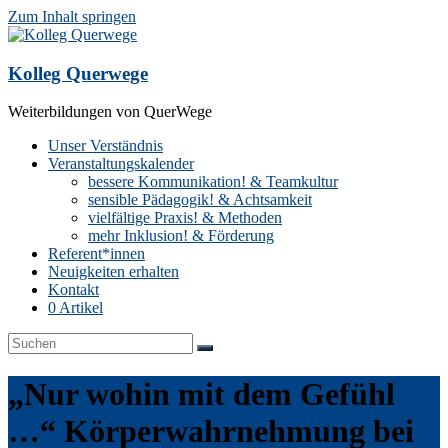
Zum Inhalt springen
Kolleg Querwege
Weiterbildungen von QuerWege
Unser Verständnis
Veranstaltungskalender
bessere Kommunikation! & Teamkultur
sensible Pädagogik! & Achtsamkeit
vielfältige Praxis! & Methoden
mehr Inklusion! & Förderung
Referent*innen
Neuigkeiten erhalten
Kontakt
0 Artikel
„Nur wohin mit dem Gefühl
…“ Körperwahrnehmung bei