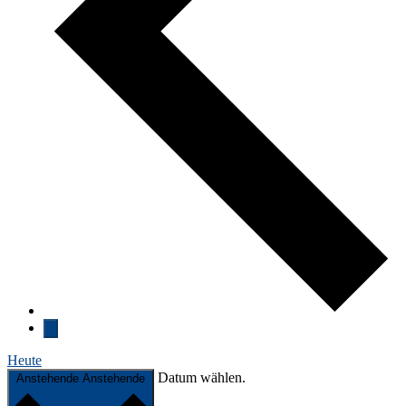
Heute
Datum wählen.
Anstehende
Anstehende