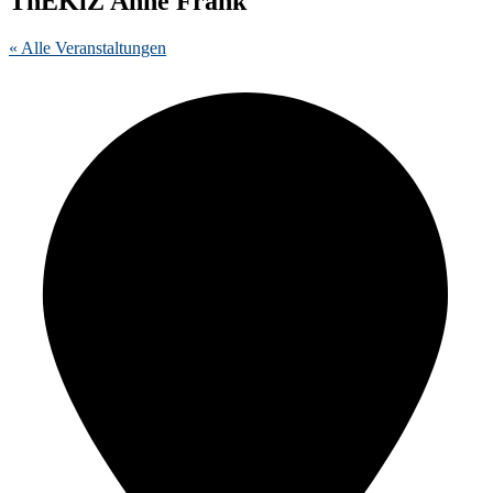
ThEKiZ Anne Frank
« Alle Veranstaltungen