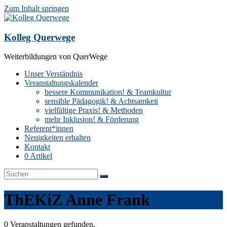
Zum Inhalt springen
Kolleg Querwege
Weiterbildungen von QuerWege
Unser Verständnis
Veranstaltungskalender
bessere Kommunikation! & Teamkultur
sensible Pädagogik! & Achtsamkeit
vielfältige Praxis! & Methoden
mehr Inklusion! & Förderung
Referent*innen
Neuigkeiten erhalten
Kontakt
0 Artikel
ThEKiZ Anne Frank
0 Veranstaltungen gefunden.