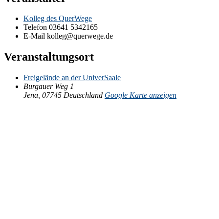
Kolleg des QuerWege
Telefon
03641 5342165
E-Mail
kolleg@querwege.de
Veranstaltungsort
Freigelände an der UniverSaale
Burgauer Weg 1
Jena
,
07745
Deutschland
Google Karte anzeigen