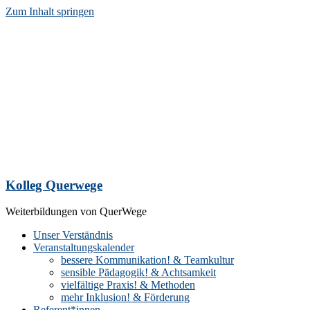
Zum Inhalt springen
Kolleg Querwege
Weiterbildungen von QuerWege
Unser Verständnis
Veranstaltungskalender
bessere Kommunikation! & Teamkultur
sensible Pädagogik! & Achtsamkeit
vielfältige Praxis! & Methoden
mehr Inklusion! & Förderung
Referent*innen