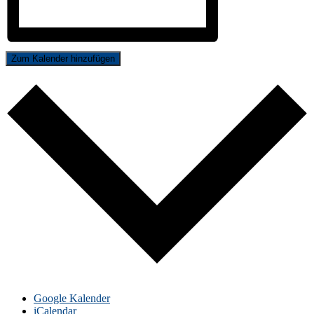
Zum Kalender hinzufügen
Google Kalender
iCalendar