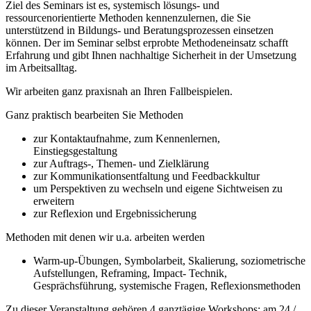
Ziel des Seminars ist es, systemisch lösungs- und
ressourcenorientierte Methoden kennenzulernen, die Sie
unterstützend in Bildungs- und Beratungsprozessen einsetzen
können. Der im Seminar selbst erprobte Methodeneinsatz schafft
Erfahrung und gibt Ihnen nachhaltige Sicherheit in der Umsetzung
im Arbeitsalltag.
Wir arbeiten ganz praxisnah an Ihren Fallbeispielen.
Ganz praktisch bearbeiten Sie Methoden
zur Kontaktaufnahme, zum Kennenlernen,
Einstiegsgestaltung
zur Auftrags-, Themen- und Zielklärung
zur Kommunikationsentfaltung und Feedbackkultur
um Perspektiven zu wechseln und eigene Sichtweisen zu
erweitern
zur Reflexion und Ergebnissicherung
Methoden mit denen wir u.a. arbeiten werden
Warm-up-Übungen, Symbolarbeit, Skalierung, soziometrische
Aufstellungen, Reframing, Impact- Technik,
Gesprächsführung, systemische Fragen, Reflexionsmethoden
Zu dieser Veranstaltung gehören 4 ganztägige Workshops: am 24./