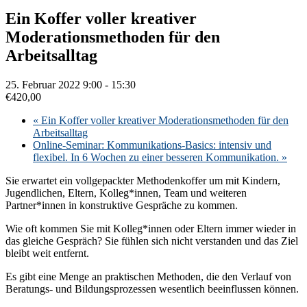
Ein Koffer voller kreativer
Moderationsmethoden für den
Arbeitsalltag
25. Februar 2022 9:00
-
15:30
€420,00
«
Ein Koffer voller kreativer Moderationsmethoden für den
Arbeitsalltag
Online-Seminar: Kommunikations-Basics: intensiv und
flexibel. In 6 Wochen zu einer besseren Kommunikation.
»
Sie erwartet ein vollgepackter Methodenkoffer um mit Kindern,
Jugendlichen, Eltern, Kolleg*innen, Team und weiteren
Partner*innen in konstruktive Gespräche zu kommen.
Wie oft kommen Sie mit Kolleg*innen oder Eltern immer wieder in
das gleiche Gespräch? Sie fühlen sich nicht verstanden und das Ziel
bleibt weit entfernt.
Es gibt eine Menge an praktischen Methoden, die den Verlauf von
Beratungs- und Bildungsprozessen wesentlich beeinflussen können.