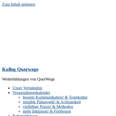
Zum Inhalt springen
Kolleg Querwege
Weiterbildungen von QuerWege
Unser Verständnis
Veranstaltungskalender
bessere Kommunikation! & Teamkultur
sensible Pädagogik! & Achtsamkeit
vielfältige Praxis! & Methoden
mehr Inklusion! & Förderung
Referent*innen