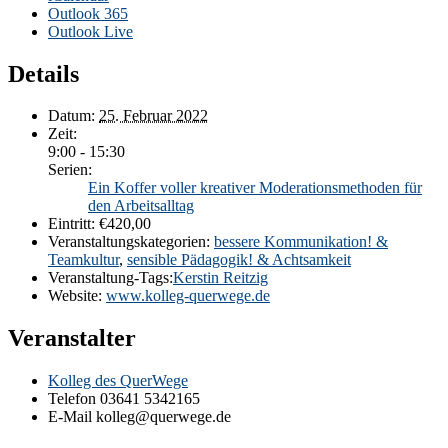
Outlook 365
Outlook Live
Details
Datum:
25. Februar 2022
Zeit:
9:00 - 15:30
Serien:
Ein Koffer voller kreativer Moderationsmethoden für
den Arbeitsalltag
Eintritt:
€420,00
Veranstaltungskategorien:
bessere Kommunikation! &
Teamkultur
,
sensible Pädagogik! & Achtsamkeit
Veranstaltung-Tags:
Kerstin Reitzig
Website:
www.kolleg-querwege.de
Veranstalter
Kolleg des QuerWege
Telefon
03641 5342165
E-Mail
kolleg@querwege.de