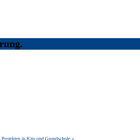
hrung.
n Projekten in Kita und Grundschule
»