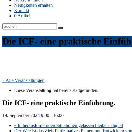
Neuigkeiten erhalten
Kontakt
0 Artikel
Die ICF- eine praktische Einfü
« Alle Veranstaltungen
Diese Veranstaltung hat bereits stattgefunden.
Die ICF- eine praktische Einführung.
19. September 2024 9:00
-
16:00
«
In herausfordernden Situationen gelassen bleiben- digital
Der Weg ist das Ziel- Partizipatives Planen und Entwickeln vo