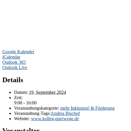
Google Kalender
iCalendar
Outlook 365
Outlook Live
Details
Datum:
19. September 2024
Zeit:
9:00 - 16:00
Veranstaltungskategorie:
mehr Inklusion! & Förderung
Veranstaltung-Tags:
Andrea Bischof
Website:
www.kolleg-querwege.de
Veranstalter