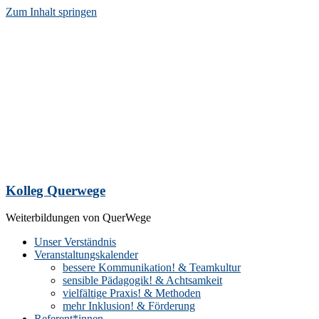
Zum Inhalt springen
Kolleg Querwege
Weiterbildungen von QuerWege
Unser Verständnis
Veranstaltungskalender
bessere Kommunikation! & Teamkultur
sensible Pädagogik! & Achtsamkeit
vielfältige Praxis! & Methoden
mehr Inklusion! & Förderung
Referent*innen