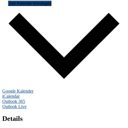
Zum Kalender hinzufügen
Google Kalender
iCalendar
Outlook 365
Outlook Live
Details