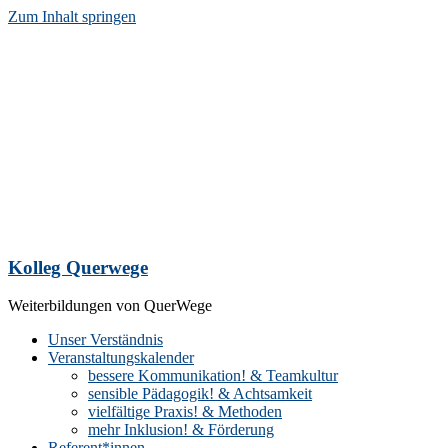
Zum Inhalt springen
Kolleg Querwege
Weiterbildungen von QuerWege
Unser Verständnis
Veranstaltungskalender
bessere Kommunikation! & Teamkultur
sensible Pädagogik! & Achtsamkeit
vielfältige Praxis! & Methoden
mehr Inklusion! & Förderung
Referent*innen