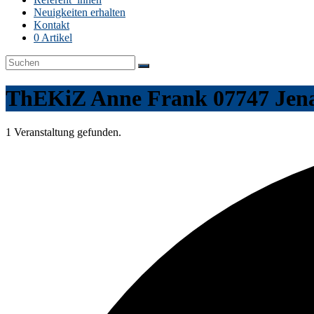
Neuigkeiten erhalten
Kontakt
0 Artikel
ThEKiZ Anne Frank 07747 Jena 
1 Veranstaltung gefunden.