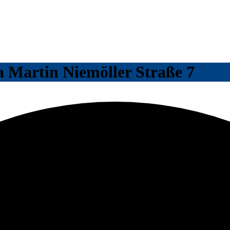
Martin Niemöller Straße 7