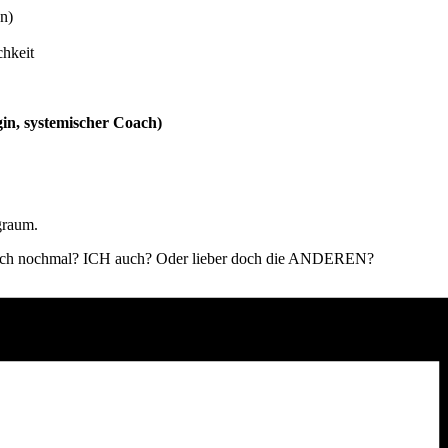
n)
chkeit
in, systemischer Coach)
graum.
gleich nochmal? ICH auch? Oder lieber doch die ANDEREN?