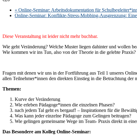
«
Online-Seminar: Arbeitsdokumentation für Schulbegleiter*in
Online-Seminar: Konflikte-Stress-Mobbing-Ausgrenzung: Eine H
Diese Veranstaltung ist leider nicht mehr buchbar.
Wie geht Veränderung? Welche Muster liegen dahinter und wollen 
Wie kommen wir ins Tun, also von der Theorie in die gelebte Praxis?
Fragen mit denen wir uns in der Fortführung aus Teil 1 unseres Onl
allen Teilnehmer*innen den direkten Einstieg in die Betrachtung der n
Themen:
Kurve der Veränderung
Wie erleben Pädagoge*innen die einzelnen Phasen?
nach jedem Tal geht es bergauf! – Inspirationen für die Bewält
Was kann jeder einzelne Pädagoge zum Gelingen beitragen?
Wie gelingen gemeinsame Wege im Team- Praxis direkt in einer 
Das Besondere am Kolleg Online-Seminar: