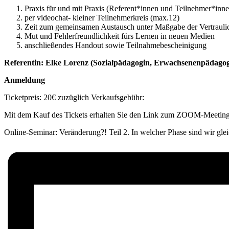
Praxis für und mit Praxis (Referent*innen und Teilnehmer*inne
per videochat- kleiner Teilnehmerkreis (max.12)
Zeit zum gemeinsamen Austausch unter Maßgabe der Vertrauli
Mut und Fehlerfreundlichkeit fürs Lernen in neuen Medien
anschließendes Handout sowie Teilnahmebescheinigung
Referentin: Elke Lorenz (Sozialpädagogin, Erwachsenenpädagog
Anmeldung
Ticketpreis: 20€ zuzüglich Verkaufsgebühr:
Mit dem Kauf des Tickets erhalten Sie den Link zum ZOOM-Meetin
Online-Seminar: Veränderung?! Teil 2. In welcher Phase sind wir 