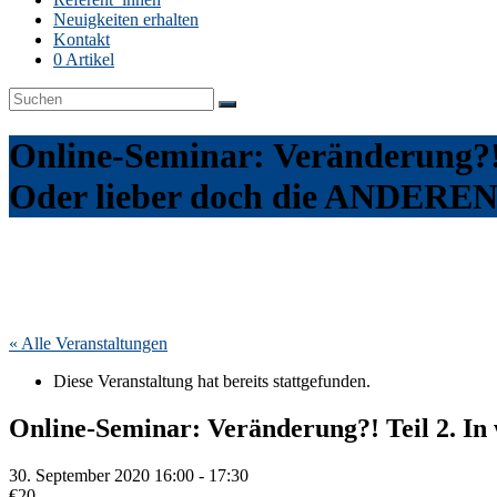
Neuigkeiten erhalten
Kontakt
0 Artikel
Online-Seminar: Veränderung?! 
Oder lieber doch die ANDERE
« Alle Veranstaltungen
Diese Veranstaltung hat bereits stattgefunden.
Online-Seminar: Veränderung?! Teil 2. I
30. September 2020 16:00
-
17:30
€20