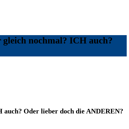
ir gleich nochmal? ICH auch?
ICH auch? Oder lieber doch die ANDEREN?