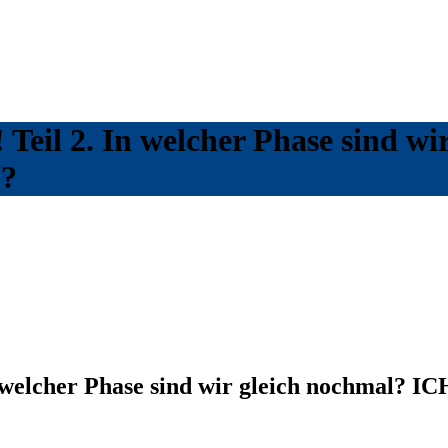
Teil 2. In welcher Phase sind w
N?
n welcher Phase sind wir gleich nochmal? 