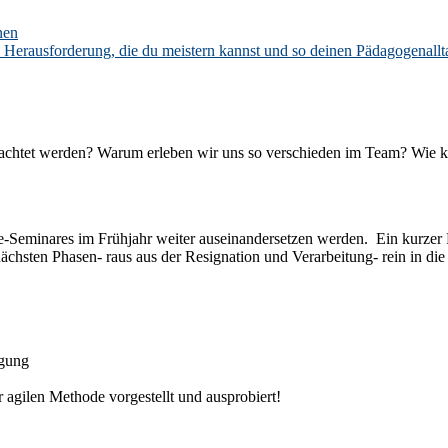
nen
erausforderung, die du meistern kannst und so deinen Pädagogenallta
beachtet werden? Warum erleben wir uns so verschieden im Team? Wi
ine-Seminares im Frühjahr weiter auseinandersetzen werden. Ein kurze
ächsten Phasen- raus aus der Resignation und Verarbeitung- rein in die
igung
agilen Methode vorgestellt und ausprobiert!