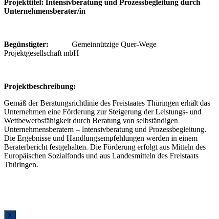
Projekttitel: Intensivberatung und Prozessbegleitung durch
Unternehmensberater/in
Begünstigter:
Gemeinnützige Quer-Wege
Projektgesellschaft mbH
P
rojektbeschreibung:
Gemäß der Beratungsrichtlinie des Freistaates Thüringen erhält das
Unternehmen eine Förderung zur Steigerung der Leistungs- und
Wettbewerbsfähigkeit durch Beratung von selbständigen
Unternehmensberatern – Intensivberatung und Prozessbegleitung.
Die Ergebnisse und Handlungsempfehlungen werden in einem
Beraterbericht festgehalten. Die Förderung erfolgt aus Mitteln des
Europäischen Sozialfonds und aus Landesmitteln des Freistaats
Thüringen.
X