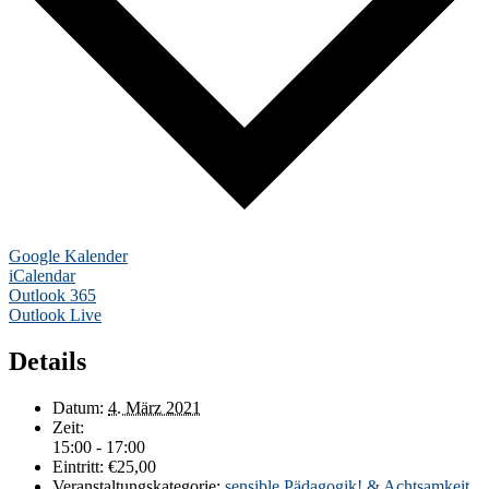
Google Kalender
iCalendar
Outlook 365
Outlook Live
Details
Datum:
4. März 2021
Zeit:
15:00 - 17:00
Eintritt:
€25,00
Veranstaltungskategorie:
sensible Pädagogik! & Achtsamkeit