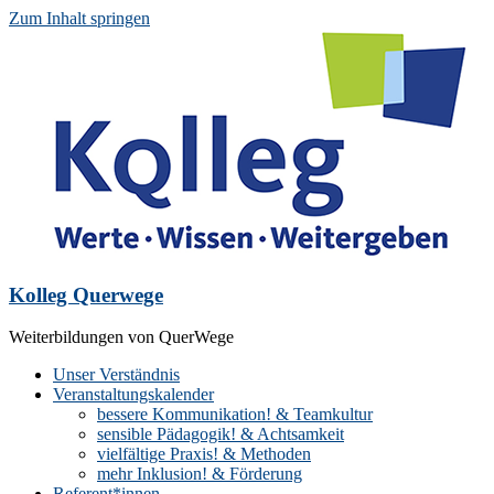
Zum Inhalt springen
Kolleg Querwege
Weiterbildungen von QuerWege
Unser Verständnis
Veranstaltungskalender
bessere Kommunikation! & Teamkultur
sensible Pädagogik! & Achtsamkeit
vielfältige Praxis! & Methoden
mehr Inklusion! & Förderung
Referent*innen