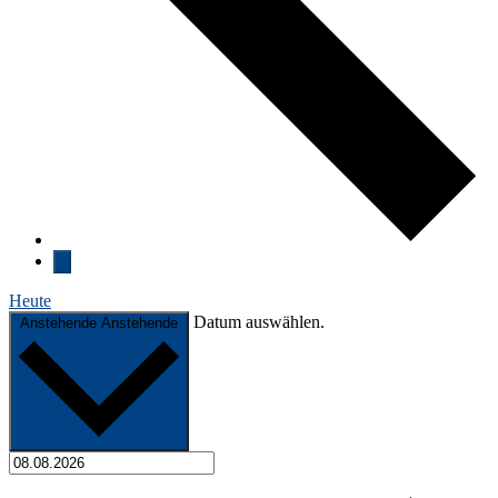
Heute
Datum auswählen.
Anstehende
Anstehende