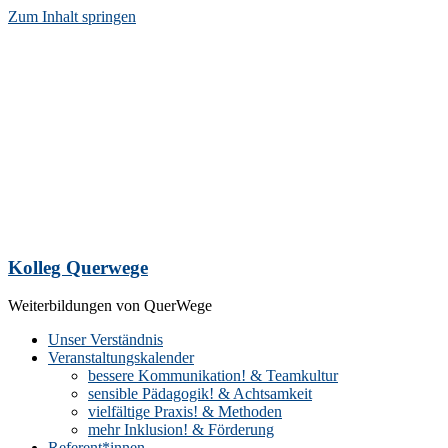
Zum Inhalt springen
Kolleg Querwege
Weiterbildungen von QuerWege
Unser Verständnis
Veranstaltungskalender
bessere Kommunikation! & Teamkultur
sensible Pädagogik! & Achtsamkeit
vielfältige Praxis! & Methoden
mehr Inklusion! & Förderung
Referent*innen