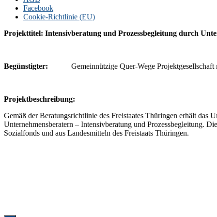
Facebook
Cookie-Richtlinie (EU)
Projekttitel: Intensivberatung und Prozessbegleitung durch Unt
Begünstigter:
Gemeinnützige Quer-Wege Projektgesellschaft
P
rojektbeschreibung:
Gemäß der Beratungsrichtlinie des Freistaates Thüringen erhält das
Unternehmensberatern – Intensivberatung und Prozessbegleitung. Die
Sozialfonds und aus Landesmitteln des Freistaats Thüringen.