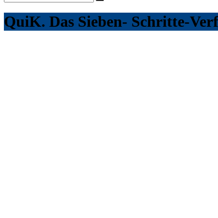
QuiK. Das Sieben- Schritte-Verf